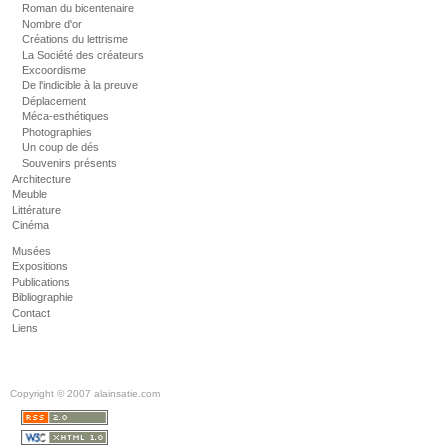
Roman du bicentenaire
Nombre d'or
Créations du lettrisme
La Société des créateurs
Excoordisme
De l'indicible à la preuve
Déplacement
Méca-esthétiques
Photographies
Un coup de dés
Souvenirs présents
Architecture
Meuble
Littérature
Cinéma
Musées
Expositions
Publications
Bibliographie
Contact
Liens
Copyright © 2007 alainsatie.com